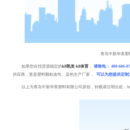
青岛中新华美塑
如果您在找货源稳定的
k8凯发-k8体育
，
请致电：
400-606
供应商，更是塑料颗粒改性、染色生产厂家，
可以为您提供定制
以上为青岛中新华美塑料有限公司原创，转载请注明出处：
h