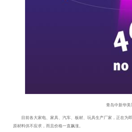
青岛中新华美
目前各大家电、家具、汽车、板材、玩具生产厂家，正在为
原材料供不应求，而且价格一直飙涨。