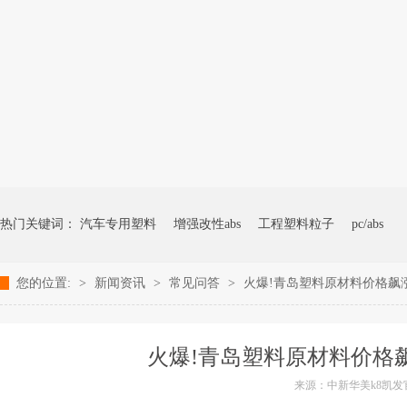
热门关键词：
汽车专用塑料
增强改性abs
工程塑料粒子
pc/abs
您的位置:
>
新闻资讯
>
常见问答
>
火爆!青岛塑料原材料价格飙涨
火爆!青岛塑料原材料价格飙
来源：中新华美k8凯