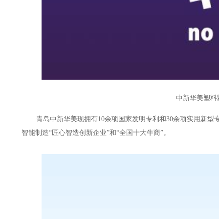
中新华美塑料
青岛中新华美现拥有
10余项国家发明专利和30余项实用新
智能制造“匠心智造创新企业”和“全国十大牛商”。