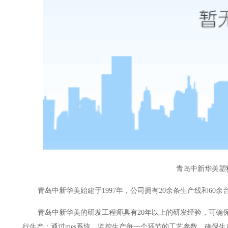
青岛中新华美塑
青岛中新华美始建于
1997年，公司拥有20余条生产线和6
青岛中新华美的研发工程师具有
20年以上的研发经验，可确保
行生产；通过mes系统，监控生产每一个环节的工艺参数，确保生