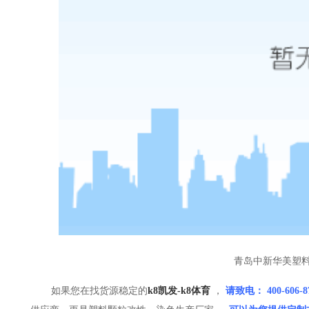
青岛中新华美塑
如果您在找货源稳定的
k8凯发-k8体育
，
请
致电： 400-606-