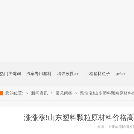
热门关键词：
汽车专用塑料
增强改性abs
工程塑料粒子
pc/abs
您的位置:
>
新闻资讯
>
常见问答
>
涨涨涨!山东塑料颗粒原材料
涨涨涨!山东塑料颗粒原材料价格高
来源：中新华美k8凯