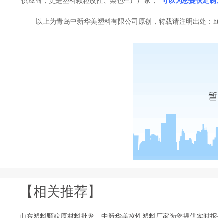
供应商，更是塑料颗粒改性、染色生产厂家，
可以为您提供定制
以上为青岛中新华美塑料有限公司原创，转载请注明出处：
h
【相关推荐】
山东塑料颗粒原材料批发，中新华美改性塑料厂家为您提供实时报