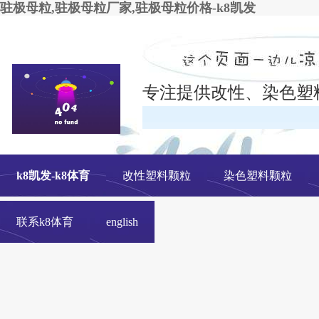
驻极母粒,驻极母粒厂家,驻极母粒价格-k8凯发
专注提供改性、染色塑
在线
k8凯发-k8体育
改性塑料颗粒
染色塑料颗粒
联系k8体育
english