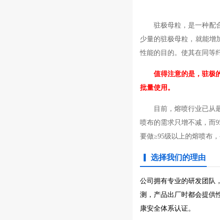
驻极母粒，是一种配
少量的驻极母粒，就能增
性能的目的。使其在同等
值得注意的是
，驻极
批量使用。
目前，熔喷行业已从
喷布的需求只增不减，而9
要做≥95级以上的熔喷布
▎ 选择我们的理由
公司拥有专业的研发团队
测，产品出厂时都会提供性能检
康安全体系认证。