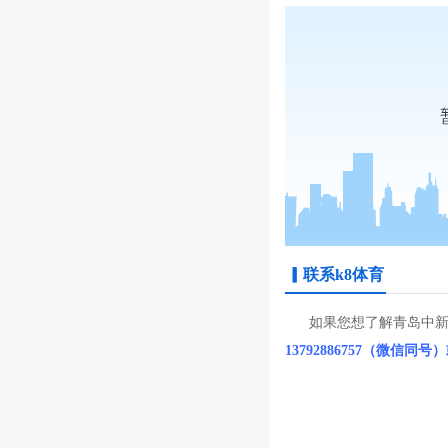
▎联系k8体育
如果您想了解青岛中新华美熔
13792886757（微信同