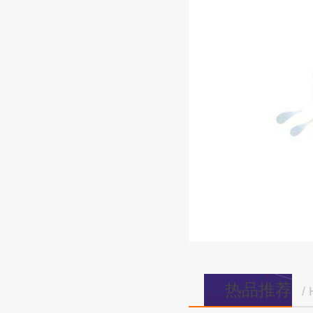
热品推荐
/