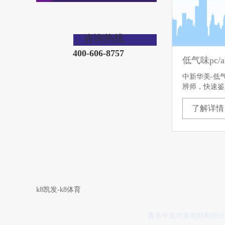
咨询热线
400-606-8757
低气味pc/
中新华美-低气
辨师，快速鉴
了解详情
k8凯发-k8体育
青岛中新华美塑料有限