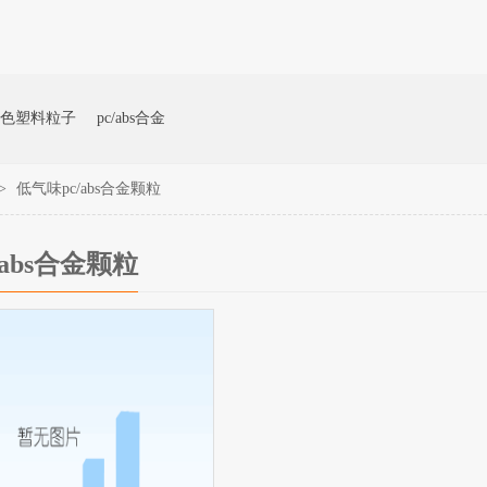
有限公司k8凯发官网
色塑料粒子
pc/abs合金
>
低气味pc/abs合金颗粒
/abs合金颗粒