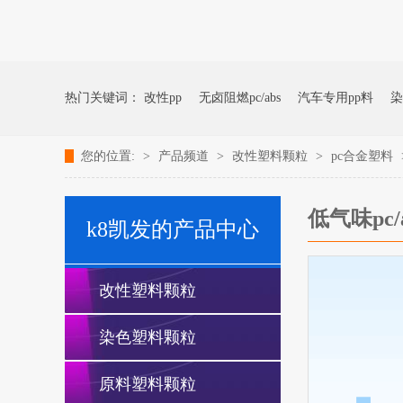
改性塑料颗粒、染色塑料颗粒生产厂家---- 青岛中新华美塑料
热门关键词：
改性pp
无卤阻燃pc/abs
汽车专用pp料
染
您的位置:
>
产品频道
>
改性塑料颗粒
>
pc合金塑料
低气味pc
k8凯发的产品中心
改性塑料颗粒
染色塑料颗粒
原料塑料颗粒