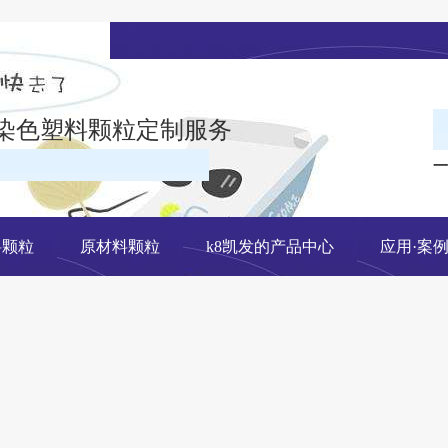
染色塑料颗粒定制服务
一
在线留言
料颗粒
原材料颗粒
k8凯发的产品中心
应用·案
网站地图