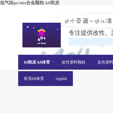
低气味pc/abs合金颗粒-k8凯发
专注提供改性、
k8凯发-k8体育
改性塑料颗粒
染色塑
联系k8体育
english