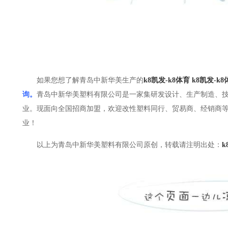
如果您想了解青岛中新华美生产的
k8凯发-k8体育
k8凯发-k8
询。
青岛中新华美塑料有限公司是一家集研发设计、生产制造、
业。
现面向全国招商加盟，欢迎改性塑料同行、贸易商、经销商等
业！
以上为青岛中新华美塑料有限公司原创，转载请注明出处：
k