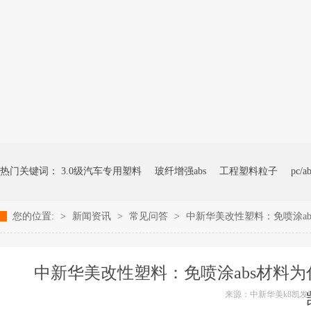
热门关键词：
3.0级汽车专用塑料
玻纤增强abs
工程塑料粒子
pc/a
您的位置:
>
新闻资讯
>
常见问答
>
中新华美改性塑料：免喷涂a
中新华美改性塑料：免喷涂abs材料为
来源：中新华美k8凯