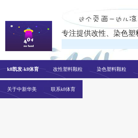
专注提供改性、染色塑
在线
k8凯发-k8体育
改性塑料颗粒
染色塑料颗粒
关于中新华美
联系k8体育
改性塑料颗粒、染色塑料颗粒生产厂家---- 青岛中新华美塑料有限公司k