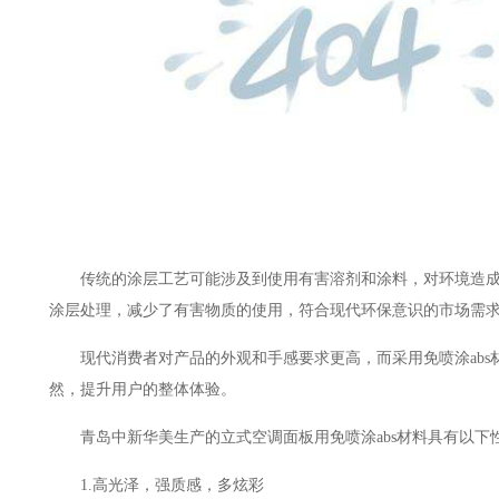
传统的涂层工艺可能涉及到使用有害溶剂和涂料，对环境造
涂层处理，减少了有害物质的使用，符合现代环保意识的市场需
现代消费者对产品的外观和手感要求更高，而采用免喷涂
a
然，提升用户的整体体验。
青岛中新华美生产的立式空调面板用免喷涂
abs材料具有以
1.高光泽，强质感，多炫彩