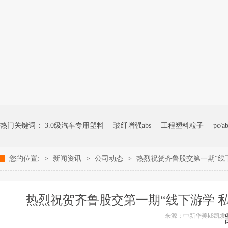
热门关键词：
3.0级汽车专用塑料
玻纤增强abs
工程塑料粒子
pc/a
您的位置:
>
新闻资讯
>
公司动态
>
热烈祝贺齐鲁股交第一期“线
热烈祝贺齐鲁股交第一期“线下游学 私
来源：中新华美k8凯