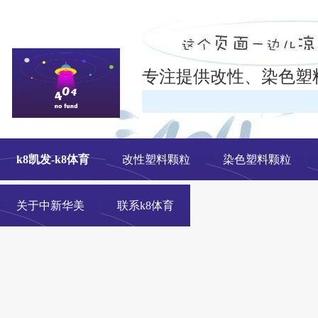
专注提供改性、染色塑
在线
k8凯发-k8体育
改性塑料颗粒
染色塑料颗粒
关于中新华美
联系k8体育
改性塑料颗粒、染色塑料颗粒生产厂家---- 青岛中新华美塑料有限公司k