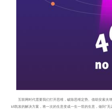
互联网时代需要我们打开思维，破除思维定势。借助安索夫
k8凯发的解决方案，将一次的生意变成一生一世的生意，做到
“无