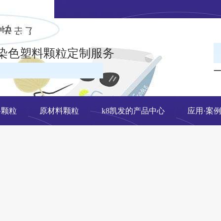
染色塑料颗粒定制服务
一
在线留言
料颗粒
原材料颗粒
k8凯发的产品中心
应用·案
网站地图
有限公司k8凯发官网