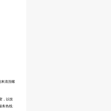
剂来清洗螺
变，以技
务热线: