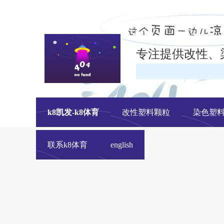
专注提供改性、
k8凯发-k8体育
改性塑料颗粒
染色塑
联系k8体育
english
改性塑料颗粒、染色塑料颗粒生产厂家---- 青岛中新华美塑料