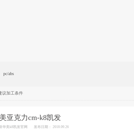
pc/abs
其建议加工条件
美亚克力cm-k8凯发
新华美k8凯发官网
发布日期： 2018.09.26