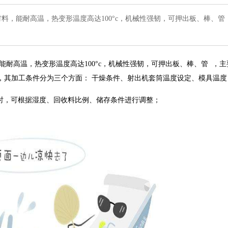
a材料，能耐高温，热变形温度高达100°c，机械性强韧，可押出板、棒、管
能耐高温，热变形温度高达100°c，机械性强韧，可
押出板、棒、管
，主
，其加工条件分为三个方面： 干燥条件、射出机套筒温度设定、模具温度
时，可根据湿度、回收料比例、储存条件进行调整；