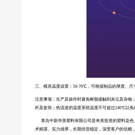
三、模具温度设置：50-70℃，可根据制品的厚度、
注意事项：生产及操作时避免树脂接触到灰尘及杂物
杆及套筒；
热流道的温度系统温度不可超过240℃以
青岛中新华美塑料有限公司是奇美投资的塑料染色、
术精湛、实力雄厚，长期供货稳定，深受客户的信赖，