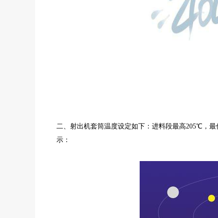
二、射出机套筒温度设定如下：进料段最高205℃，最低1
示：