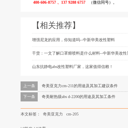
400-606-8757 、137 9288 6757
（微信同号）。
【相关推荐】
增强尼龙的应用，你知道吗--中新华美改性塑料
干货：一文了解口罩熔喷料是什么材料--中新华美改性
山东抗静电abs改性塑料厂家，这家值得信赖！
上一条
奇美亚克力​cm-211的用途及其加工建议条件
下一条
奇美耐热级abs d-2200的用途及其加工条件
本文标签：
奇美亚克力
cm-205