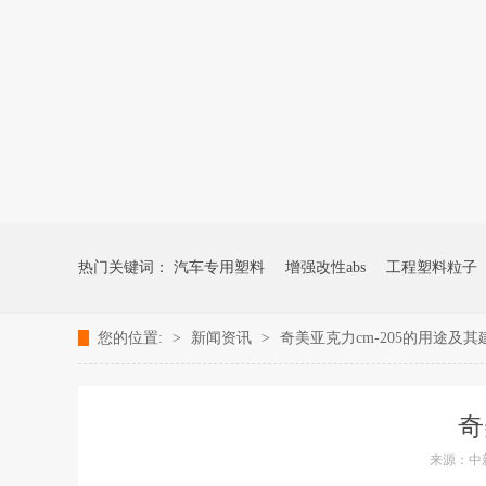
热门关键词：
汽车专用塑料
增强改性abs
工程塑料粒子
您的位置:
>
新闻资讯
>
奇美亚克力cm-205的用途及
奇
来源：中