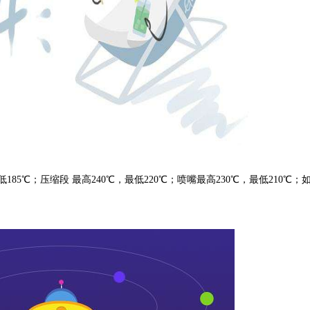
85℃；压缩段 最高240℃，最低220℃；喷嘴最高230℃，最低210℃；