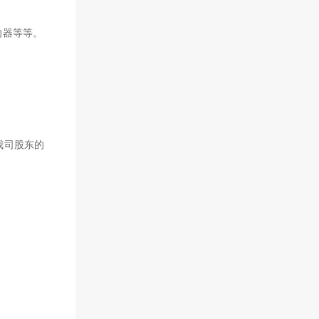
向器等等。
我司股东的