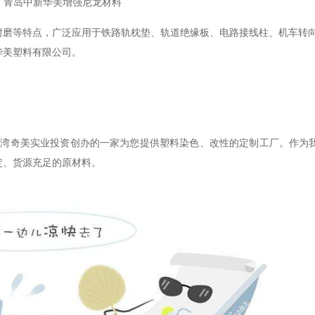
青岛中新华美增强尼龙材料
耐磨等特点，广泛应用于铁路轨枕垫、轨道绝缘板、电路接线柱、机车转
华美塑料有限公司。
，由台湾奇美实业投资创办的一家为您提供塑料染色、改性的定制工厂。作为
定、货源充足的原材料。