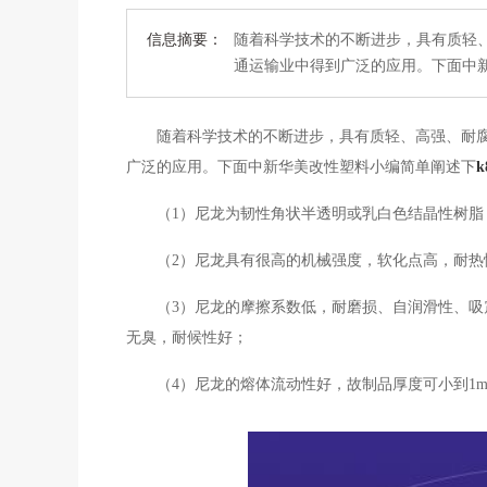
信息摘要：
随着科学技术的不断进步，具有质轻
通运输业中得到广泛的应用。下面中
随着科学技术的不断进步，具有质轻、高强、耐
广泛的应用。下面
中新华美改性塑料小编
简单阐述下
（1）尼龙为韧性角状半透明或乳白色结晶性树脂，
（2）尼龙具有很高的机械强度，软化点高，耐热
（3）尼龙的摩擦系数低，耐磨损、自润滑性、
无臭，耐候性好；
（4）尼龙的熔体流动性好，故制品厚度可小到1m