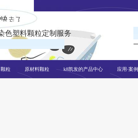
染色塑料颗粒定制服务
一
在线留言
料颗粒
原材料颗粒
k8凯发的产品中心
应用·案
网站地图
有限公司k8凯发官网