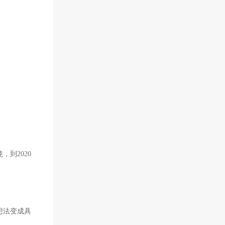
到2020
想法变成具