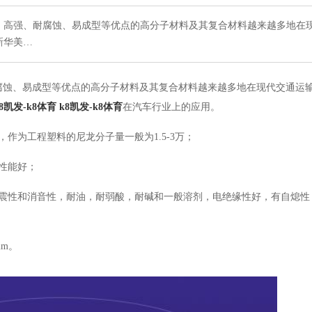
、高强、耐腐蚀、易成型等优点的高分子材料及其复合材料越来越多地在
新华美…
腐蚀、易成型等优点的高分子材料及其复合材料越来越多地在现代交通运
k8凯发-k8体育
k8凯发-k8体育
在
汽车行业
上的应用。
作为工程塑料的尼龙分子量一般为1.5-3万；
性能好；
吸震性和消音性，耐油，耐弱酸，耐碱和一般溶剂，电绝缘性好，有自熄性
m。