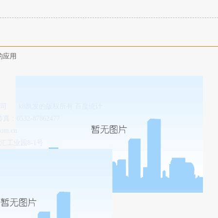
的应用
公司
k8凯发的版权所有 百度统计
传真：0532-87862477
om.cn
工业园8-1号