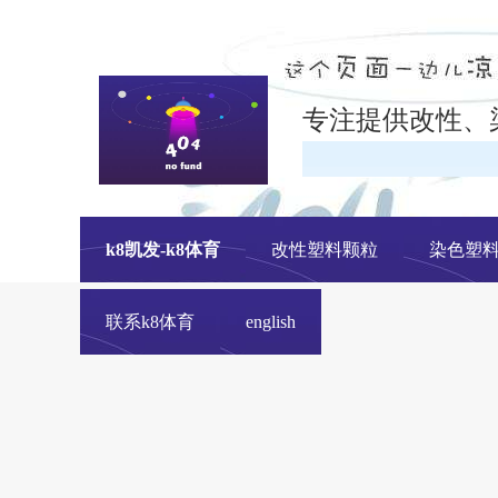
专注提供改性、
k8凯发-k8体育
改性塑料颗粒
染色塑
联系k8体育
english
改性塑料颗粒、染色塑料颗粒生产厂家---- 青岛中新华美塑料