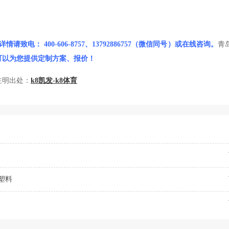
详情请致电：
400-606-8757、13792886757（微信同号）或在线咨询。
青
可以为您提供定制方案、报价！
注明出处：
k8凯发-k8体育
塑料