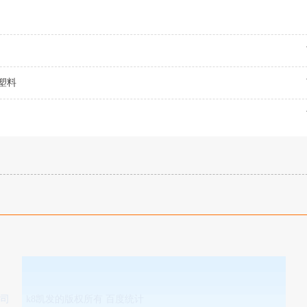
塑料
公司
k8凯发的版权所有 百度统计