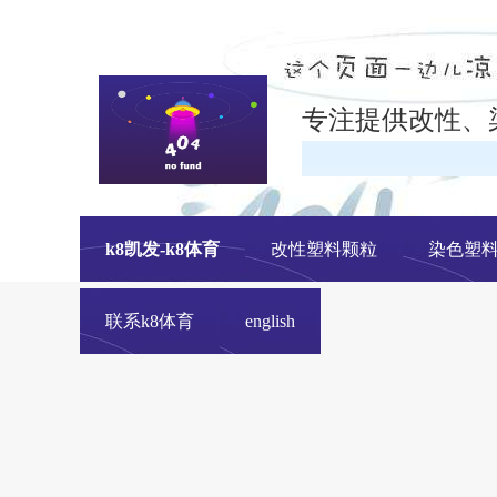
专注提供改性、
k8凯发-k8体育
改性塑料颗粒
染色塑
联系k8体育
english
改性塑料颗粒、染色塑料颗粒生产厂家---- 青岛中新华美塑料