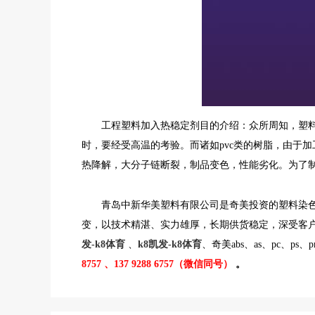
工程塑料加入热稳定剂目的介绍
：众所周知，塑
时，要经受高温的考验。而诸如pvc类的树脂，由于加工
热降解，大分子链断裂，制品变色，性能劣化。为了
青岛中新华美塑料有限公司是奇美投资的塑料染
变，以技术精湛、实力雄厚，长期供货稳定，深受客
发-k8体育
、
k8凯发-k8体育
、奇美abs、as、pc、ps、
8757 、137 9288 6757（微信同号）
。