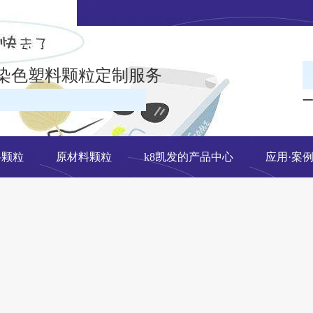
染色塑料颗粒定制服务
一
在线留言
料颗粒
原材料颗粒
k8凯发的产品中心
应用·案
网站地图
有限公司k8凯发官网