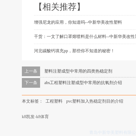
【相关推荐】
增强尼龙的应用，你知道吗--中新华美改性塑料
干货：一文了解口罩熔喷料是什么材料--中新华美改性
河北碳酸钙填充pp，那些你不知道的秘密！
上一条
塑料注塑成型中常用的四类热稳定剂
下一条
abs工程塑料注塑成型中常用的抗氧剂介绍
本文标签：
工程塑料
pvc塑料加入热稳定剂目的介绍
k8凯发-k8体育
青岛中新华美塑料有限