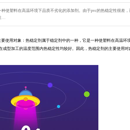
种使塑料在高温环境下品质不劣化的添加剂。由于pvc的热稳定性很差，
性…
主要使用对象：热稳定剂属于稳定剂中的一种，它是一种使塑料在高温环
料在成型加工的温度范围内热稳定性均较好。因此，热稳定剂的主要使用对