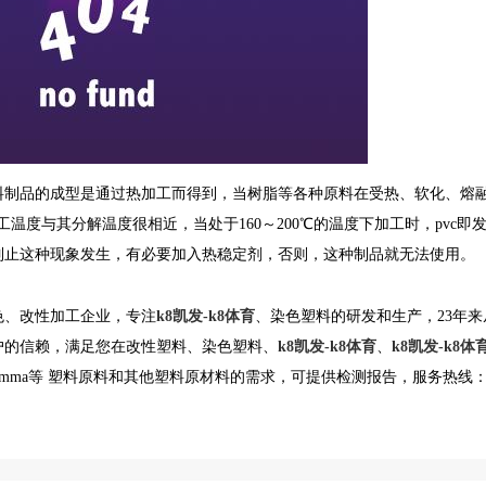
料制品的成型是通过热加工而得到，当树脂等各种原料在受热、软化、熔
温度与其分解温度很相近，当处于160～200℃的温度下加工时，pvc即
制止这种现象发生，有必要加入热稳定剂，否则，这种制品就无法使用。
色、改性加工企业，专注
k8凯发-k8体育
、染色塑料的研发和生产，23年来
户的信赖，满足您在改性塑料、染色塑料、
k8凯发-k8体育
、
k8凯发-k8体
pmma等
塑料原料和其他塑料原材料的需求，可提供检测报告，服务热线