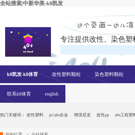
全站搜索|中新华美-k8凯发
专注提供改性、染色塑
在线
k8凯发-k8体育
改性塑料颗粒
染色塑料颗粒
联系k8体育
english
热门关键词：
改性塑料
pc/abs合金
增强尼龙
改性pp
abs工程塑
您的位置:
>
全站搜索