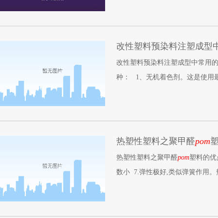
部降解。塑料的热氧化降解机理十
除须严格控制料筒最高温度外还
改性塑料预染料注塑成型
改性塑料预染料注塑成型中常用的
种： 1、无机着色剂。这是使用
铬黄、炭黑、群青、钴蓝、铬绿等
增白剂简称荧光剂或增白剂。其可使色
线，产生珍珠样的晶莹闪亮，可
热塑性塑料之聚甲醛
pom
热塑性塑料之聚甲醛
pom
塑料的优点
数小 7.弹性极好,类似弹簧作用
零件及减摩自润滑零件各种齿轮