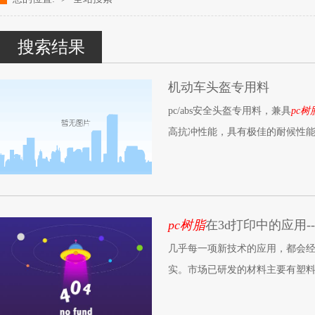
改性塑料颗粒、染色塑料颗粒生产厂家---- 青岛中新华美塑料有限公司k
搜索结果
机动车头盔专用料
pc/abs安全头盔专用料，兼具
pc树
高抗冲性能，具有极佳的耐候性
pc树脂
在3d打印中的应用
几乎每一项新技术的应用，都会经
实。市场已研发的材料主要有塑