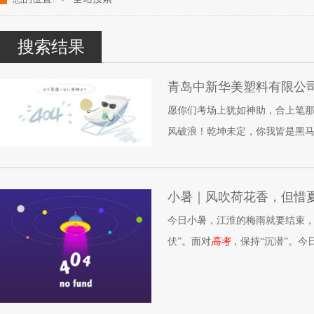
改性塑料颗粒、染色塑料颗粒生产厂家---- 青岛中新华美塑料有限公司k
搜索结果
青岛中新华美塑料有限公
愿你们考场上犹如神助，合上笔
风破浪！乾坤未定，你我皆是黑马
小暑｜风吹荷花香，但惜
今日小暑，江淮的梅雨就要结束，伏
伏”。面对
高考
，保持“沉潜”。
蝶。