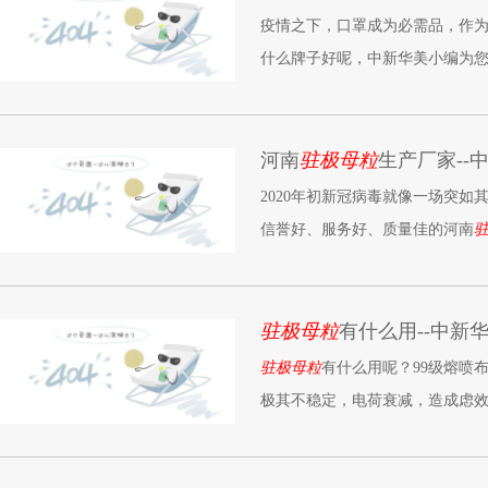
疫情之下，口罩成为必需品，作
什么牌子好呢，中新华美小编为
河南
驻极母粒
生产厂家--
2020年初新冠病毒就像一场突
信誉好、服务好、质量佳的河南
限公司。
驻极母粒
有什么用--中新
驻极母粒
有什么用呢？99级熔喷
极其不稳定，电荷衰减，造成虑