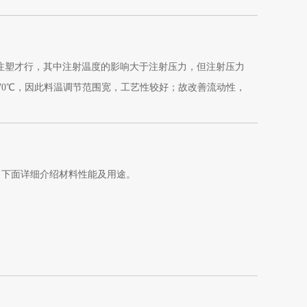
力注塑才行，其中注射温度的影响大于注射压力，但注射压力
270℃，因此料温调节范围宽，工艺性较好；故改善流动性，
过程，以克服这些缺陷。
，下面详细介绍材料性能及用途。