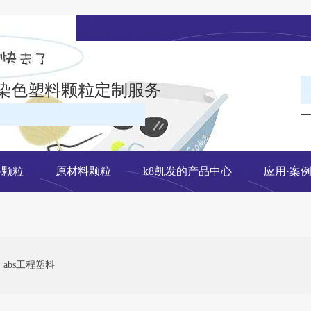
染色塑料颗粒定制服务
一
在线留言
料颗粒
原材料颗粒
k8凯发的产品中心
应用·案
abs工程塑料
网站地图