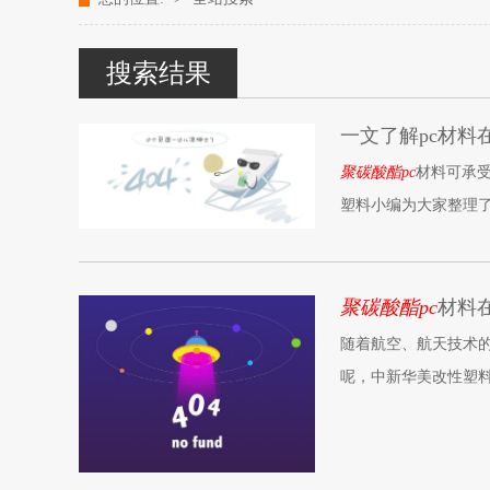
改性塑料颗粒、染色塑料颗粒生产厂家---- 青岛中新华美塑料
搜索结果
一文了解pc材料
聚碳酸酯pc
材料可承
塑料小编为大家整理了
聚碳酸酯pc
材料
随着航空、航天技术
呢，中新华美改性塑