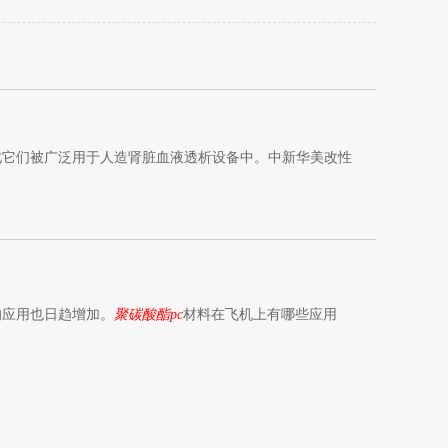
此它们被广泛用于人造肾脏血液透析设备中。中新华美改性
的应用也日趋增加。
聚碳酸酯pc
材料在飞机上有哪些应用