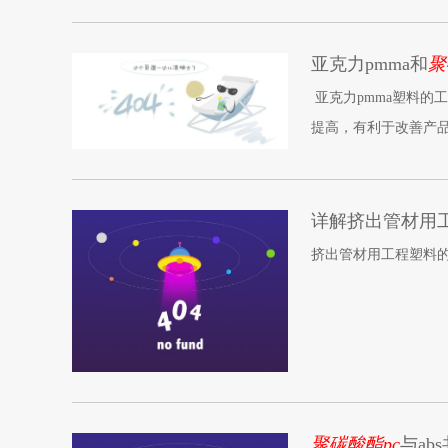
亚克力pmma和
聚
亚克力pmma塑料的
提高，有利于改善产品
可从注射温度着手。
详解挤出管材用
挤出管材用工程塑料的六
聚碳酸酯pc
与ab