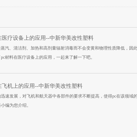
有限公司k8凯发官网
在医疗设备上的应用--中新华美改性塑料
受蒸汽、清洁剂、加热和高剂量辐射消毒而不会变黄和物理性质降低，因
pc材料在医疗设备上的应用，一起来了解一下吧。
在飞机上的应用--中新华美改性塑料
的迅速发展，对飞机和航天器中各部件的要求不断提高，使得pc在该领域
料小编为您介绍。