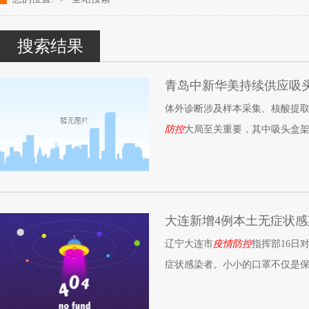
改性塑料颗粒、染色塑料颗粒生产厂家---- 青岛中新华美塑料有限公司k
搜索结果
青岛中新华美持续供应吸
体外诊断涉及样本采集、核酸提取
防控
大局至关重要，其中吸头盒
大连新增4例本土无症状感染
辽宁大连市
疫情防控
指挥部16日
症状感染者。小小的口罩不仅是保