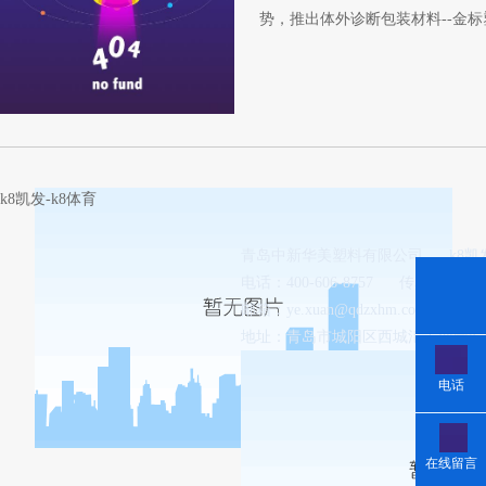
势，推出体外诊断包装材料--金
k8凯发-k8体育
青岛中新华美塑料有限公司
k8
电话：400-606-8757
传真：0532-8
邮箱：
ye.xuan@qdzxhm.com.cn
地址：青岛市城阳区西城汇工业园8-
电话
在线留言