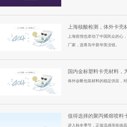
上海核酸检测，体外卡壳
上海疫情也牵动了中国民众的心
厂家，选青岛中新华美没错。
国内金标塑料卡壳材料，为
体外诊断包装材料的稳定供应，
值得选择的聚丙烯熔喷料
进入秋冬季节，正值流感等疾病