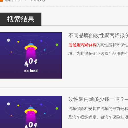
改性塑料颗粒、染色塑料颗粒生产厂家---- 青岛中新华美塑料有限公司k
搜索结果
不同品牌的改性聚丙烯报
改性聚丙烯材料
的高性能和环保
域。为此很多企业选择产品用改
聚丙烯企业或工厂进行沟通，而
改性聚丙烯多少钱一吨？
汽车保险杠安装在汽车的最前端
及汽车损坏程度。做汽车保险杠
与我们的生活息息相关。青岛中新