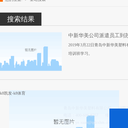
改性塑料颗粒、染色塑料颗粒生产厂家---- 青岛中新华美塑料有限公司k
搜索结果
中新华美公司派遣员工到苏
2019年3月22日青岛中新华美
培训班学习。
k8凯发-k8体育
青岛中新华美塑料有限公司
k8
电话：400-606-8757
传真：0532-8
邮箱：
ye.xuan@qdzxhm.com.cn