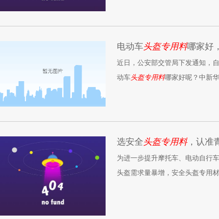
电动车
头盔专用料
哪家好
近日，公安部交管局下发通知，自
动车
头盔专用料
哪家好呢？中新
选安全
头盔专用料
，认准
为进一步提升摩托车、电动自行车
头盔需求量暴增，安全头盔专用
家详细了解一下中新华美研发生