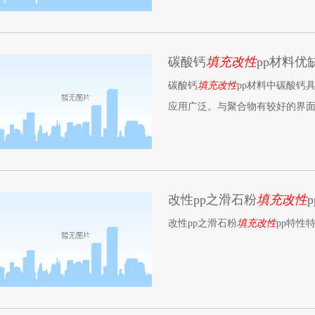
碳酸钙
填充改性
pp材料优
碳酸钙
填充改性
pp材料中碳酸钙
应用广泛。与聚合物有较好的界面
应用在小家电外壳、空调室外机
改性pp之滑石粉
填充改性
p
改性pp之滑石粉
填充改性
pp特性