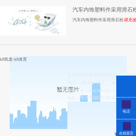
汽车内饰塑料件采用滑石
汽车内饰塑料件采用滑石粉
填充
k8凯发-k8体育
青岛中新华美塑料有限公司
k8
电话：400-606-8757
传真：0532-8
邮箱：
ye.xuan@qdzxhm.com.cn
地址：青岛市城阳区西城汇工业园8-
电话
在线留言