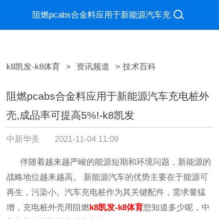
阻燃pcabs合金料应用于新能源汽车充
电桩外壳,成品率可提高5%!
k8凯发-k8体育
>
资讯频道
> 技术百科
阻燃pcabs合金料应用于新能源汽车充电桩外
壳,成品率可提高5%!-k8凯发
中新华美
2021-11-04 11:09
伴随着越来越严峻的能源短期和环境问题，新能源的
战略地位越来越高。
新能源汽车的优势主要在于能源可
再生，污染小。汽车充电桩作为其关键配件，需求量猛
增，充电桩外壳用阻燃
k8凯发-k8体育
您知道多少呢，中