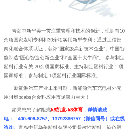
青岛中新华美一贯注重管理和技术的创新，现拥
有
10
余项国家发明专利和30余项实用新型专利；通过工信部
两化融合体系认证，获评“国家级高新技术企业”、中国智
能制造“匠心智造创新企业”和“全国十大牛商”。 参与制定
塑料行业有关 20余项国家标准、主持制定塑料行业 1 项
国家标准；参与制定 1项塑料行业国际标准。
新能源汽车产业未来可期，
新能源汽车
充电桩外壳
用阻燃
pcabs合金料应用市场潜力巨大！
如果您想了解阻燃
k8凯发-k8体育
，
详情请致
电： 400-606-8757、13792886757（微信同号）或在线
咨询。
青岛中新华美塑料有限公司是改性塑料、染色塑